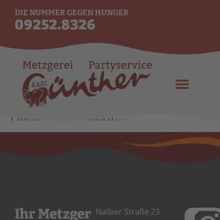
DIE NUMMER GEGEN HUNGER
09252.8326
Haxen und mehr….
Ihr Metzger
Nailaer Straße 23