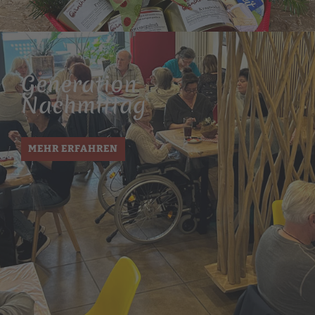
Genera­tion
Nachmittag
MEHR ERFAHREN