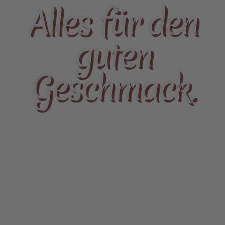
Alles für den
guten
Geschmack.
GIBT ES BEI DER METZGEREI GÜNTHER IN
SCHAUENSTEIN!