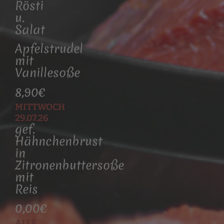
Rösti
u.
Salat
Apfelstrudel
mit
Vanillesoße
8,90€
MITTWOCH
29.07.26
gef.
Hähnchenbrust
in
Zitronenbuttersoße
mit
Reis
0,00€
ALLE