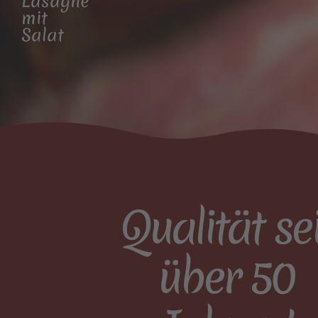
Lasagne
mit
Salat
Qualität sei
über 50