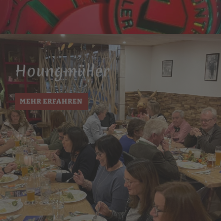
Houngmüller
MEHR ERFAHREN