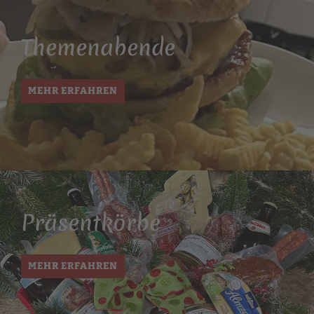
Themen­abende
MEHR ERFAHREN
Präsent­körbe
MEHR ERFAHREN