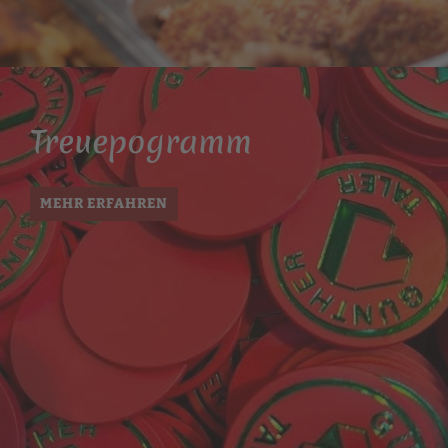
Treue­pogramm
MEHR ERFAHREN