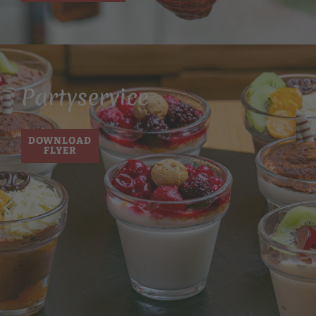
Partyservice
DOWNLOAD
FLYER