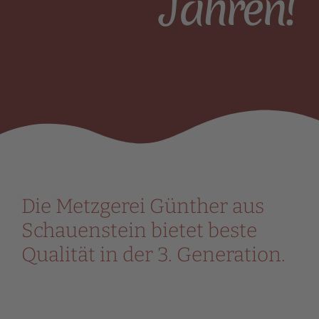
Jahren!
Die Metzgerei Günther aus
Schauenstein bietet beste
Qualität in der 3. Generation.