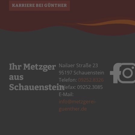
KARRIERE BEI GÜNTHER
Ihr Metzger
Nailaer Straße 23
95197 Schauenstein
aus
Telefon:
09252.8326
Schauenstein
Telefax: 09252.3085
E-Mail:
info@metzgerei-
guenther.de