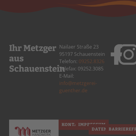
Ihr Metzger
Nailaer Straße 23
95197 Schauenstein
aus
Telefon:
09252.8326
Schauenstein
Telefax: 09252.3085
E-Mail:
info@metzgerei-
guenther.de
KONTAKT
IMPRESSUM
DATENSCHUTZ
BARRIEREF