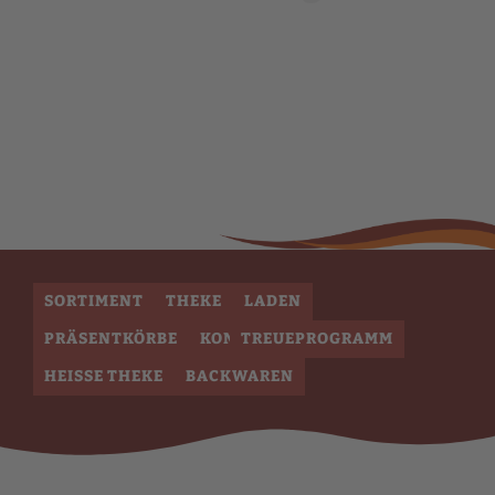
ZU ALLERERSCHT GÜNTHERS WÄRSCHT
SORTIMENT
THEKE
LADEN
PRÄSENTKÖRBE
KONSERVEN
TREUEPROGRAMM
HEISSE THEKE
BACKWAREN