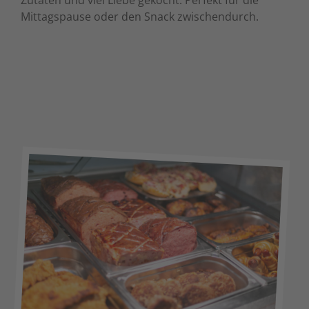
Zutaten und viel Liebe gekocht. Perfekt für die
Mittagspause oder den Snack zwischendurch.