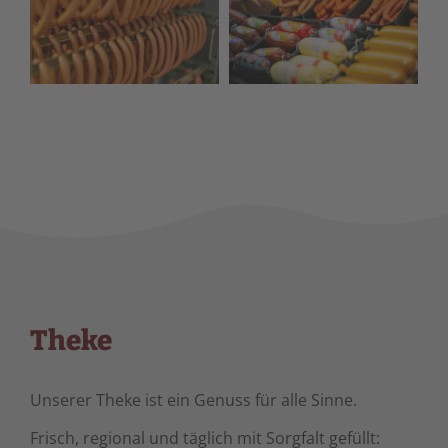
Theke
Unserer Theke ist ein Genuss für alle Sinne.
Frisch, regional und täglich mit Sorgfalt gefüllt: